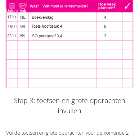
Stap 3: toetsen en grote opdrachten
invullen
Vul de toetsen en grote opdrachten voor de komende 2