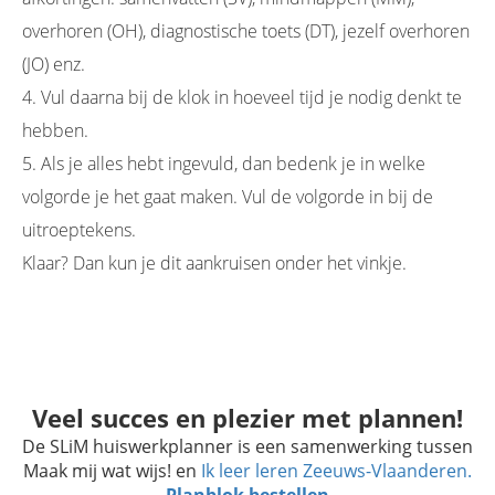
overhoren (OH), diagnostische toets (DT), jezelf overhoren
(JO) enz.
4. Vul daarna bij de klok in hoeveel tijd je nodig denkt te
hebben.
5. Als je alles hebt ingevuld, dan bedenk je in welke
volgorde je het gaat maken. Vul de volgorde in bij de
uitroeptekens.
Klaar? Dan kun je dit aankruisen onder het vinkje.
Veel succes en plezier met plannen!
De SLiM huiswerkplanner is een samenwerking tussen
Maak mij wat wijs! en
Ik leer leren Zeeuws-Vlaanderen.
Planblok bestellen