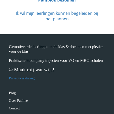
Ik wil mijn leerlingen kunnen begeleiden bij
het plannen
Gemotiveerde leerlingen in de klas & docenten met plezier
voor de klas.
Praktische incompany trajecten voor VO en MBO scholen
© Maak mij wat wijs!
Privacyverklaring
Blog
Over Pauline
Contact