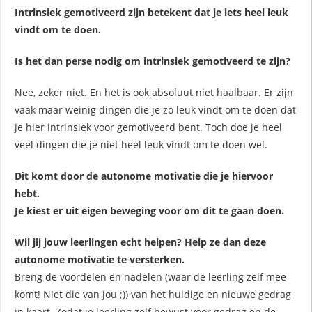
Intrinsiek gemotiveerd zijn betekent dat je iets heel leuk
vindt om te doen.
Is het dan perse nodig om intrinsiek gemotiveerd te zijn?
Nee, zeker niet. En het is ook absoluut niet haalbaar. Er zijn
vaak maar weinig dingen die je zo leuk vindt om te doen dat
je hier intrinsiek voor gemotiveerd bent. Toch doe je heel
veel dingen die je niet heel leuk vindt om te doen wel.
Dit komt door de autonome motivatie die je hiervoor
hebt.
Je kiest er uit eigen beweging voor om dit te gaan doen.
Wil jij jouw leerlingen echt helpen? Help ze dan deze
autonome motivatie te versterken.
Breng de voordelen en nadelen (waar de leerling zelf mee
komt! Niet die van jou ;)) van het huidige en nieuwe gedrag
in kaart. Zodat je leerling zelf bewust voor gedrag en de