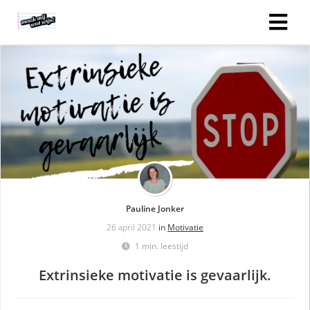
Pauline Jonker
26 april 2021
in
Motivatie
1 min. leestijd
Extrinsieke motivatie is gevaarlijk.