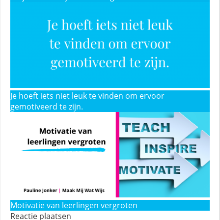
Je hoeft iets niet leuk te vinden om ervoor
gemotiveerd te zijn.
Motivatie van leerlingen vergroten
Reactie plaatsen