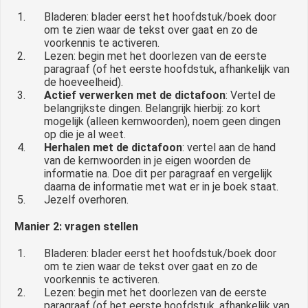
Bladeren: blader eerst het hoofdstuk/boek door
om te zien waar de tekst over gaat en zo de
voorkennis te activeren.
Lezen: begin met het doorlezen van de eerste
paragraaf (of het eerste hoofdstuk, afhankelijk van
de hoeveelheid).
Actief verwerken met de dictafoon
: Vertel de
belangrijkste dingen. Belangrijk hierbij: zo kort
mogelijk (alleen kernwoorden), noem geen dingen
op die je al weet.
Herhalen met de dictafoon
: vertel aan de hand
van de kernwoorden in je eigen woorden de
informatie na. Doe dit per paragraaf en vergelijk
daarna de informatie met wat er in je boek staat.
Jezelf overhoren.
Manier 2: vragen stellen
Bladeren: blader eerst het hoofdstuk/boek door
om te zien waar de tekst over gaat en zo de
voorkennis te activeren.
Lezen: begin met het doorlezen van de eerste
paragraaf (of het eerste hoofdstuk, afhankelijk van