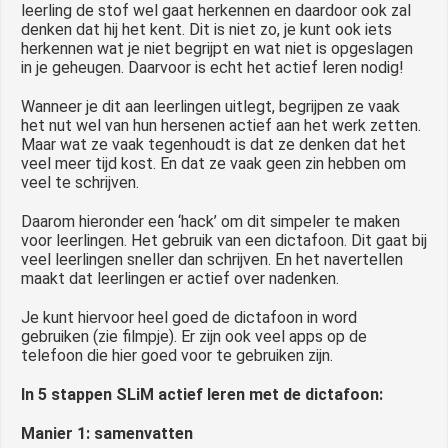
leerling de stof wel gaat herkennen en daardoor ook zal
denken dat hij het kent. Dit is niet zo, je kunt ook iets
herkennen wat je niet begrijpt en wat niet is opgeslagen
in je geheugen. Daarvoor is echt het actief leren nodig!
Wanneer je dit aan leerlingen uitlegt, begrijpen ze vaak
het nut wel van hun hersenen actief aan het werk zetten.
Maar wat ze vaak tegenhoudt is dat ze denken dat het
veel meer tijd kost. En dat ze vaak geen zin hebben om
veel te schrijven.
Daarom hieronder een ‘hack’ om dit simpeler te maken
voor leerlingen. Het gebruik van een dictafoon. Dit gaat bij
veel leerlingen sneller dan schrijven. En het navertellen
maakt dat leerlingen er actief over nadenken.
Je kunt hiervoor heel goed de dictafoon in word
gebruiken (zie filmpje). Er zijn ook veel apps op de
telefoon die hier goed voor te gebruiken zijn.
In 5 stappen SLiM actief leren met de dictafoon:
Manier 1: samenvatten