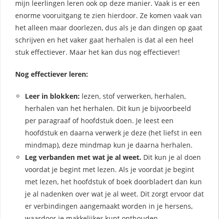
mijn leerlingen leren ook op deze manier. Vaak is er een
enorme vooruitgang te zien hierdoor. Ze komen vaak van
het alleen maar doorlezen, dus als je dan dingen op gaat
schrijven en het vaker gaat herhalen is dat al een heel
stuk effectiever. Maar het kan dus nog effectiever!
Nog effectiever leren:
Leer in blokken:
lezen, stof verwerken, herhalen,
herhalen van het herhalen. Dit kun je bijvoorbeeld
per paragraaf of hoofdstuk doen. Je leest een
hoofdstuk en daarna verwerk je deze (het liefst in een
mindmap), deze mindmap kun je daarna herhalen.
Leg verbanden met wat je al weet.
Dit kun je al doen
voordat je begint met lezen. Als je voordat je begint
met lezen, het hoofdstuk of boek doorbladert dan kun
je al nadenken over wat je al weet. Dit zorgt ervoor dat
er verbindingen aangemaakt worden in je hersens,
waardoor je makkelijker kunt onthouden.