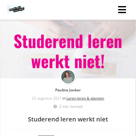
Pauline Jonker
02 augustus 2021
in
Leren leren & plannen
2 min. leestijd
Studerend leren werkt niet