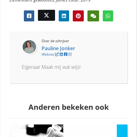
Over de schrijver
Pauline Jonker
Website
Eigenaar Maak mij wat wijs!
Anderen bekeken ook