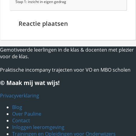
Stap 1: inzicht in eigen gedrag
Reactie plaatsen
Gemotiveerde leerlingen in de klas & docenten met plezier
voor de klas.
Praktische incompany trajecten voor VO en MBO scholen
© Maak mij wat wijs!
Privacyverklaring
Blog
Over Pauline
Contact
Inloggen leeromgeving
Trainingen en Opleidingen voor Onderwijzers