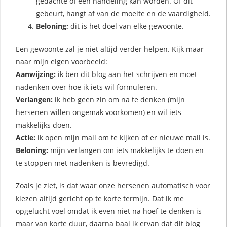
gedachte of een handeling kan worden. Of dit
gebeurt, hangt af van de moeite en de vaardigheid.
Beloning;
dit is het doel van elke gewoonte.
Een gewoonte zal je niet altijd verder helpen. Kijk maar
naar mijn eigen voorbeeld:
Aanwijzing:
ik ben dit blog aan het schrijven en moet
nadenken over hoe ik iets wil formuleren.
Verlangen:
ik heb geen zin om na te denken (mijn
hersenen willen ongemak voorkomen) en wil iets
makkelijks doen.
Actie:
ik open mijn mail om te kijken of er nieuwe mail is.
Beloning:
mijn verlangen om iets makkelijks te doen en
te stoppen met nadenken is bevredigd.
Zoals je ziet, is dat waar onze hersenen automatisch voor
kiezen altijd gericht op te korte termijn. Dat ik me
opgelucht voel omdat ik even niet na hoef te denken is
maar van korte duur, daarna baal ik ervan dat dit blog