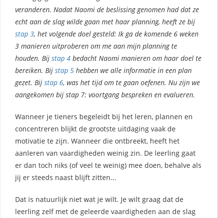
veranderen. Nadat Naomi de beslissing genomen had dat ze
echt aan de slag wilde gaan met haar planning, heeft ze bij
stap 3
, het volgende doel gesteld: Ik ga de komende 6 weken
3 manieren uitproberen om me aan mijn planning te
houden. Bij
stap 4
bedacht Naomi manieren om haar doel te
bereiken. Bij
stap 5
hebben we alle informatie in een plan
gezet. Bij
stap 6
, was het tijd om te gaan oefenen. Nu zijn we
aangekomen bij stap 7: voortgang bespreken en evalueren.
Wanneer je tieners begeleidt bij het leren, plannen en
concentreren blijkt de grootste uitdaging vaak de
motivatie te zijn. Wanneer die ontbreekt, heeft het
aanleren van vaardigheden weinig zin. De leerling gaat
er dan toch niks (of veel te weinig) mee doen, behalve als
jij er steeds naast blijft zitten...
Dat is natuurlijk niet wat je wilt. Je wilt graag dat de
leerling zelf met de geleerde vaardigheden aan de slag