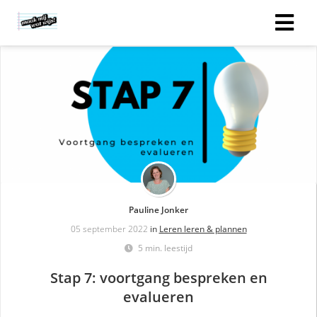
Pauline Jonker
05 september 2022
in
Leren leren & plannen
5 min. leestijd
Stap 7: voortgang bespreken en
evalueren